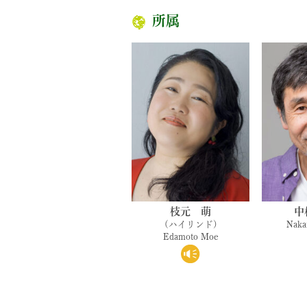
所属
枝元 萌
中
Naka
(ハイリンド)
Edamoto Moe