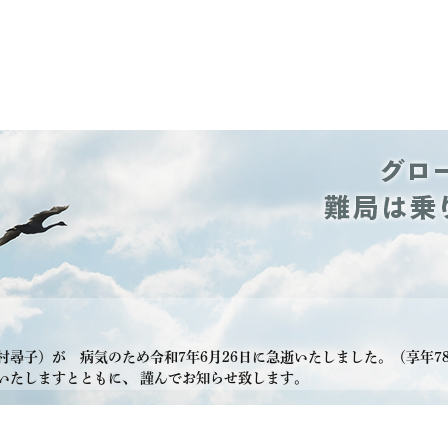
尋子）が 病気のため令和7年6月26日に急逝いたしました。（享年7
しますとともに、 謹んでお知らせ致します。