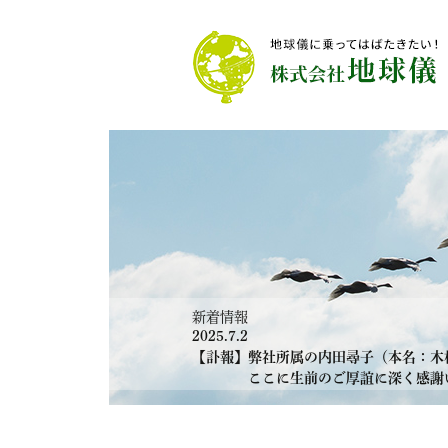
新着情報
2025.7.2
【訃報】弊社所属の内田尋子（本名：木村
ここに生前のご厚誼に深く感謝いた