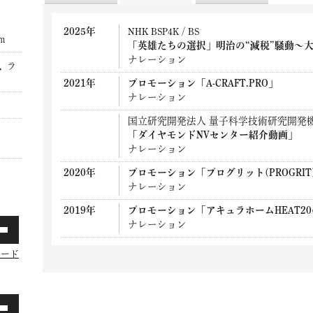
2025年
NHK BSP4K / BS
cm
「英雄たちの選択」明治の“減税”騒動〜
ナレーション
、ラ
2021年
プロモーション「A-CRAFT.PRO」
ナレーション
国立研究開発法人 量子科学技術研究開発
「ダイヤモンドNVセンター紹介動画」
ナレーション
2020年
プロモーション「プログリット(PROGRI
ナレーション
2019年
プロモーション「アキュラホームHEAT2
ナレーション
ロード