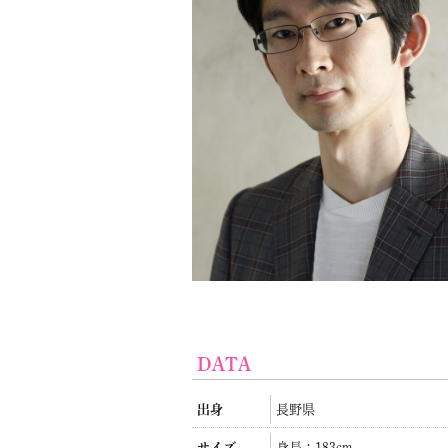
DATA
出身
長野県
サイズ
身長：183cm