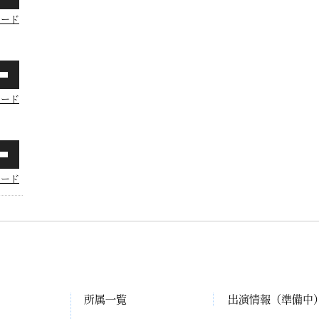
ロード
ロード
ロード
所属一覧
出演情報（準備中