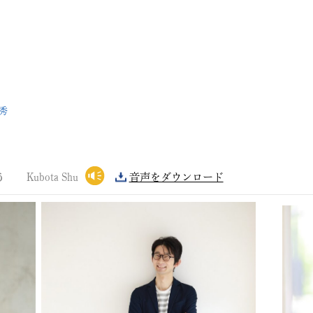
秀
う
Kubota Shu
音声をダウンロード