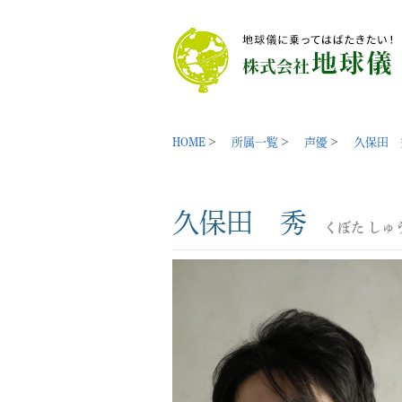
HOME
所属一覧
声優
久保田 
久保田 秀
くぼた しゅ