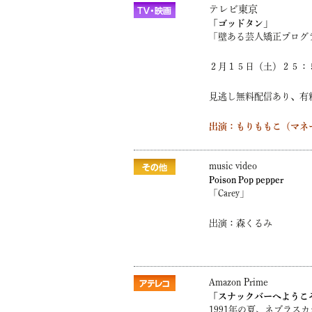
テレビ東京
「ゴッドタン」
「壁ある芸人矯正プログ
２月１５日（土）２５：
見逃し無料配信あり、有
出演：もりももこ（マネ
music video
Poison Pop pepper
「Carey」
出演：森くるみ
Amazon Prime
「スナックバーへようこ
1991年の夏、ネブラス