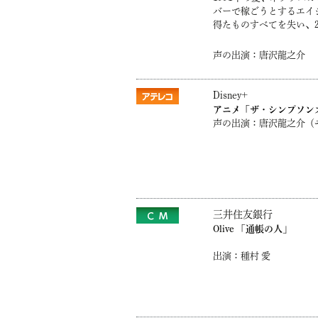
バーで稼ごうとするエ
得たものすべてを失い、
声の出演：唐沢龍之介
Disney+
アニメ「ザ・シンプソン
声の出演：唐沢龍之介（
三井住友銀行
Olive 「通帳の人」
出演：種村 愛