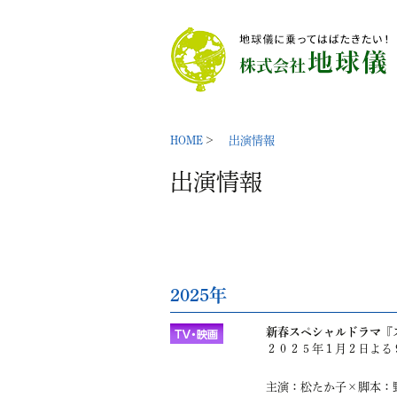
HOME
出演情報
出演情報
2025年
新春スペシャルドラマ『
２０２５年１月２日よる
主演：松たか子×脚本：