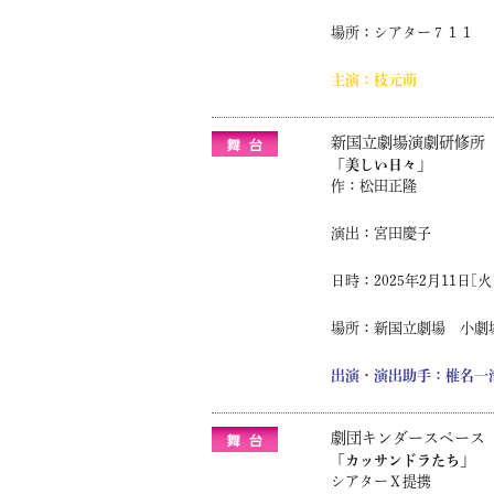
場所：シアター７１１
主演：枝元萌
新国立劇場演劇研修所 
「美しい日々」
作：松田正隆
演出：宮田慶子
日時：2025年2月11日[火
場所：新国立劇場 小劇
出演・演出助手：椎名一
劇団キンダースペース 
「カッサンドラたち」
シアターⅩ提携