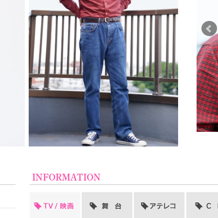
INFORMATION
TV/映画
舞台
アテレコ
CM